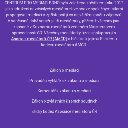
CENTRUM PRO MEDIACI BRNO bylo založeno začátkem roku 2012
jako sdružení nezávislých mediátorek ve snaze společnými silami
propagovat mediaci a zpřístupnit ji co největšímu počtu zájemců.
V současné době sdružuje tři mediátorky, přičemž všechny jsou
zapsané v Seznamu mediátorů vedeném Ministerstvem
spravedlnosti ČR. Všechny mediátorky úzce spolupracují s
Asociací mediátorů ČR (AMČR)
a hlásí se k jejímu Etickému
kodexu mediátora AMČR.
Zákon o mediaci
FOOTER
MENU
Prováděcí vyhláška k zákonu o mediaci
Komentář k zákonu o mediaci
Zákon o zvláštních řízeních soudních
Etický kodex Asociace mediátorů ČR