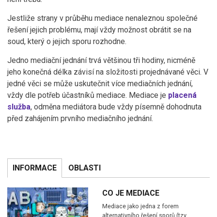
Jestliže strany v průběhu mediace nenaleznou společné
řešení jejich problému, mají vždy možnost obrátit se na
soud, který o jejich sporu rozhodne.
Jedno mediační jednání trvá většinou tři hodiny, nicméně
jeho konečná délka závisí na složitosti projednávané věci. V
jedné věci se může uskutečnit více mediačních jednání,
vždy dle potřeb účastníků mediace. Mediace je
placená
služba
, odměna mediátora bude vždy písemně dohodnuta
před zahájením prvního mediačního jednání.
INFORMACE
OBLASTI
CO JE MEDIACE
Mediace jako jedna z forem
alternativního řešení sporů (tzv…