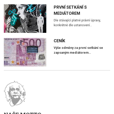
PRVNÍ SETKÁNÍ S
MEDIÁTOREM
Dle stávající platné právní úpravy,
konkrétně dle ustanovení…
CENÍK
Výše odměny za první setkání se
zapsaným mediátorem…