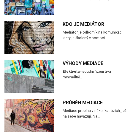
KDO JE MEDIÁTOR
Mediátor je odborník na komunikaci,
který je školený v pomoci…
VÝHODY MEDIACE
Efektivita
- soudní řízení trvá
minimálně…
PRŮBĚH MEDIACE
Mediace probíhá v několika fázích, jež
na sebe navazují. Na…