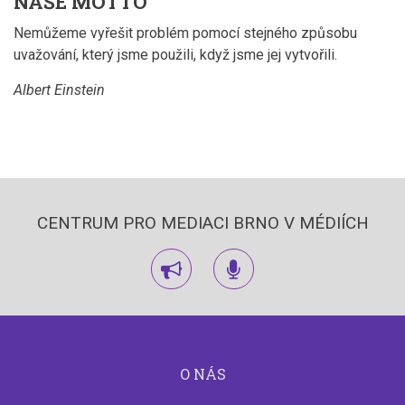
NAŠE MOTTO
Nemůžeme vyřešit problém pomocí stejného způsobu
uvažování, který jsme použili, když jsme jej vytvořili.
Albert Einstein
CENTRUM PRO MEDIACI BRNO V MÉDIÍCH
rozhlas
rozhlas
O NÁS